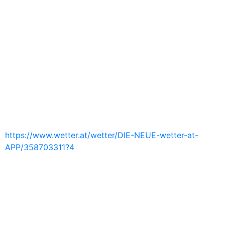
https://www.wetter.at/wetter/DIE-NEUE-wetter-at-
APP/358703311?4