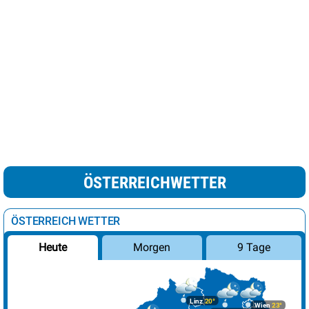
ÖSTERREICHWETTER
ÖSTERREICH WETTER
Morgen
9 Tage
Heute
Linz
20°
Wien
23°