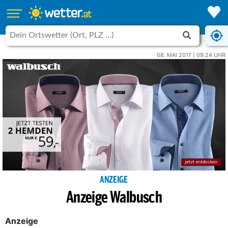
08. MAI 2017 | 09:24 UHR
ANZEIGE
Anzeige Walbusch
Anzeige