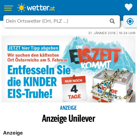
31. JÄNNER 2018 | 16:34 UHR
ANZEIGE
Anzeige Unilever
Anzeige