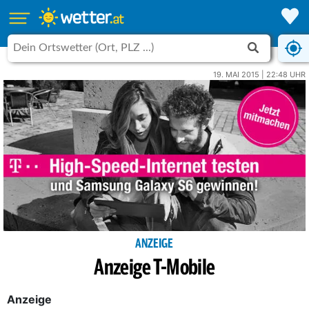
19. MAI 2015 | 22:48 UHR
ANZEIGE
Anzeige T-Mobile
Anzeige