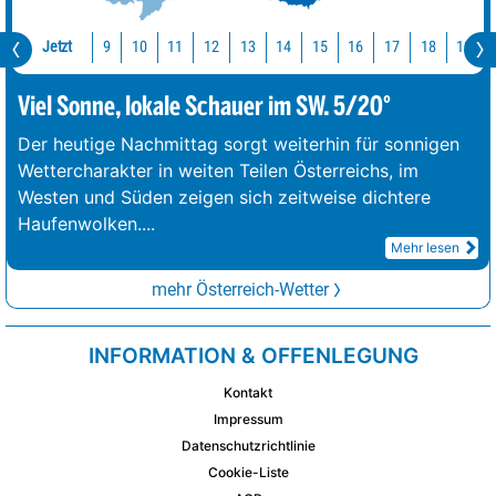
Jetzt
10
11
12
13
14
15
16
17
18
19
9
Viel Sonne, lokale Schauer im SW. 5/20°
Der heutige Nachmittag sorgt weiterhin für sonnigen
Wettercharakter in weiten Teilen Österreichs, im
Westen und Süden zeigen sich zeitweise dichtere
Haufenwolken.
...
Mehr lesen
mehr Österreich-Wetter
INFORMATION & OFFENLEGUNG
Kontakt
Impressum
Datenschutzrichtlinie
Cookie-Liste