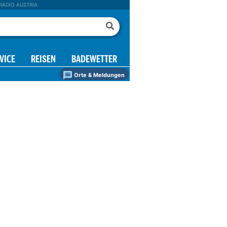
RADIO AUSTRIA
VICE
REISEN
BADEWETTER
Orte & Meldungen