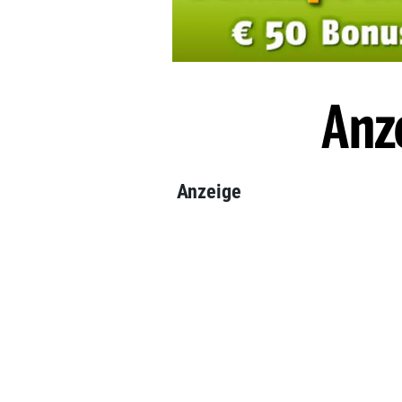
Anze
Anzeige