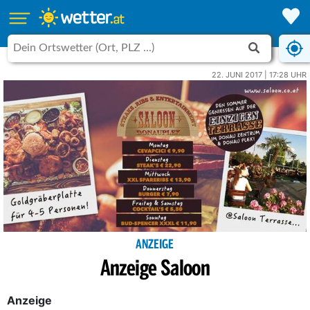
22. JUNI 2017 | 17:28 UHR
ANZEIGE
Anzeige Saloon
Anzeige