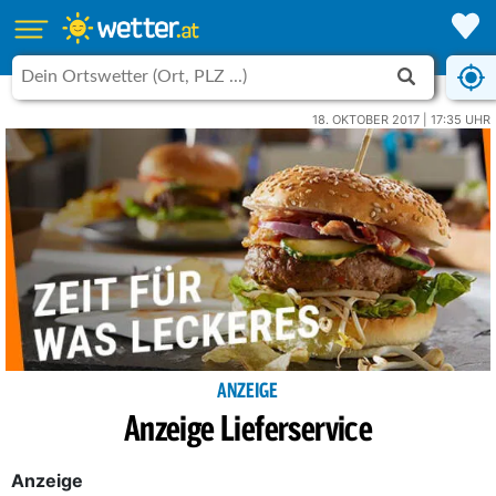
18. OKTOBER 2017 | 17:35 UHR
ANZEIGE
Anzeige Lieferservice
Anzeige