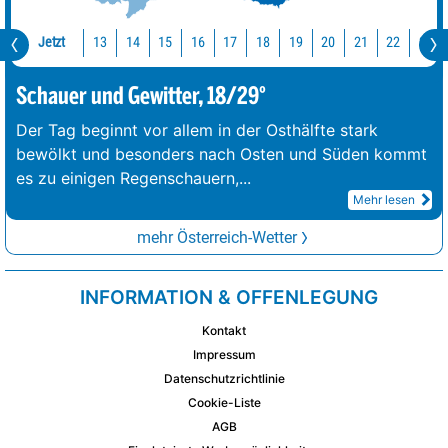
Jetzt
13
14
15
16
17
18
19
20
21
22
23
Schauer und Gewitter, 18/29°
Der Tag beginnt vor allem in der Osthälfte stark
bewölkt und besonders nach Osten und Süden kommt
es zu einigen Regenschauern,
...
Mehr lesen
mehr Österreich-Wetter
INFORMATION & OFFENLEGUNG
Kontakt
Impressum
Datenschutzrichtlinie
Cookie-Liste
AGB