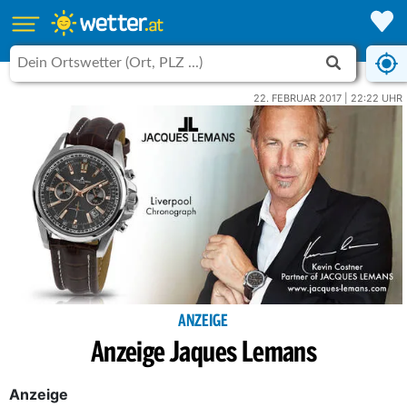
22. FEBRUAR 2017 | 22:22 UHR
ANZEIGE
Anzeige Jaques Lemans
Anzeige