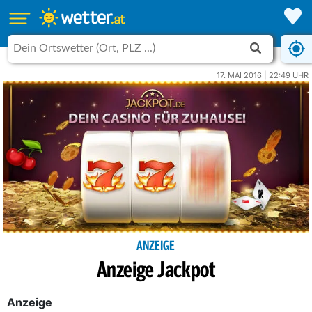
17. MAI 2016 | 22:49 UHR
ANZEIGE
Anzeige Jackpot
Anzeige