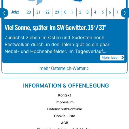
Jetzt
20
21
22
23
0
1
2
3
4
5
6
7
8
Viel Sonne, später im SW Gewitter. 15°/31°
Zunächst ziehen im Osten und Südosten noch
Restwolken durch, in den Tälern gibt es ein paar
Nebel- und Hochnebelfelder. Im Tagesverlauf
...
Mehr lesen
mehr Österreich-Wetter
INFORMATION & OFFENLEGUNG
Kontakt
Impressum
Datenschutzrichtlinie
Cookie-Liste
AGB