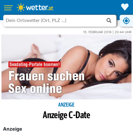
15. FEBRUAR 2016 | 20:44 UHR
ANZEIGE
Anzeige C-Date
Anzeige