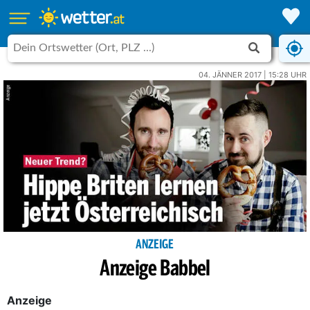
04. JÄNNER 2017 | 15:28 UHR
ANZEIGE
Anzeige Babbel
Anzeige