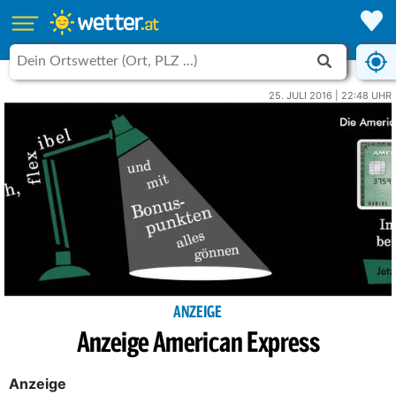
25. JULI 2016 | 22:48 UHR
ANZEIGE
Anzeige American Express
Anzeige