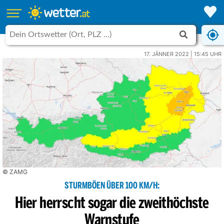
17. JÄNNER 2022 | 15:45 UHR
© ZAMG
STURMBÖEN ÜBER 100 KM/H:
Hier herrscht sogar die zweithöchste
Warnstufe