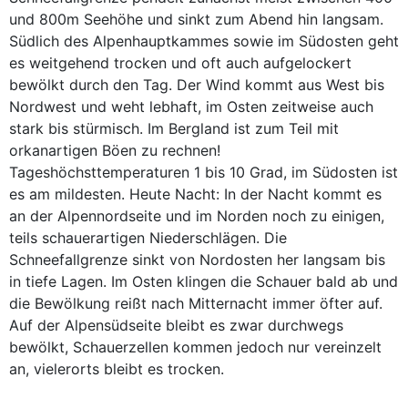
und 800m Seehöhe und sinkt zum Abend hin langsam.
Südlich des Alpenhauptkammes sowie im Südosten geht
es weitgehend trocken und oft auch aufgelockert
bewölkt durch den Tag. Der Wind kommt aus West bis
Nordwest und weht lebhaft, im Osten zeitweise auch
stark bis stürmisch. Im Bergland ist zum Teil mit
orkanartigen Böen zu rechnen!
Tageshöchsttemperaturen 1 bis 10 Grad, im Südosten ist
es am mildesten. Heute Nacht: In der Nacht kommt es
an der Alpennordseite und im Norden noch zu einigen,
teils schauerartigen Niederschlägen. Die
Schneefallgrenze sinkt von Nordosten her langsam bis
in tiefe Lagen. Im Osten klingen die Schauer bald ab und
die Bewölkung reißt nach Mitternacht immer öfter auf.
Auf der Alpensüdseite bleibt es zwar durchwegs
bewölkt, Schauerzellen kommen jedoch nur vereinzelt
an, vielerorts bleibt es trocken.