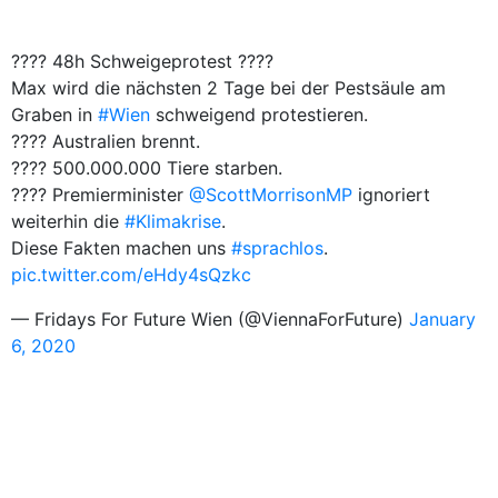
???? 48h Schweigeprotest ????
Max wird die nächsten 2 Tage bei der Pestsäule am
Graben in
#Wien
schweigend protestieren.
???? Australien brennt.
???? 500.000.000 Tiere starben.
???? Premierminister
@ScottMorrisonMP
ignoriert
weiterhin die
#Klimakrise
.
Diese Fakten machen uns
#sprachlos
.
pic.twitter.com/eHdy4sQzkc
— Fridays For Future Wien (@ViennaForFuture)
January
6, 2020