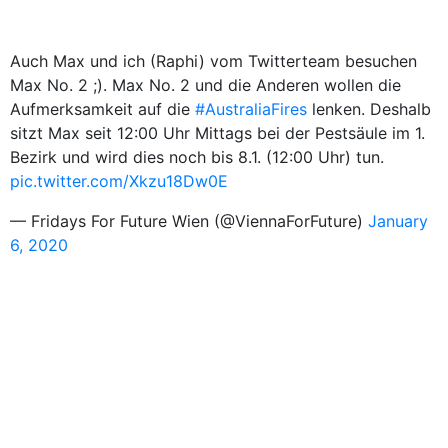
Auch Max und ich (Raphi) vom Twitterteam besuchen
Max No. 2 ;). Max No. 2 und die Anderen wollen die
Aufmerksamkeit auf die
#AustraliaFires
lenken. Deshalb
sitzt Max seit 12:00 Uhr Mittags bei der Pestsäule im 1.
Bezirk und wird dies noch bis 8.1. (12:00 Uhr) tun.
pic.twitter.com/Xkzu18Dw0E
— Fridays For Future Wien (@ViennaForFuture)
January
6, 2020