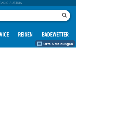
RADIO AUSTRIA
VICE
REISEN
BADEWETTER
Orte & Meldungen