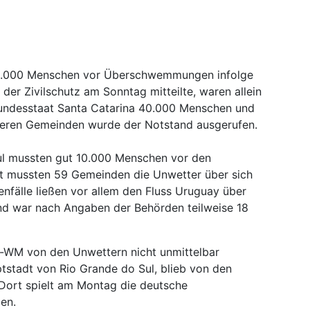
50.000 Menschen vor Überschwemmungen infolge
 der Zivilschutz am Sonntag mitteilte, waren allein
undesstaat Santa Catarina 40.000 Menschen und
reren Gemeinden wurde der Notstand ausgerufen.
ul mussten gut 10.000 Menschen vor den
 mussten 59 Gemeinden die Unwetter über sich
enfälle ließen vor allem den Fluss Uruguay über
and war nach Angaben der Behörden teilweise 18
ll-WM von den Unwettern nicht unmittelbar
ptstadt von Rio Grande do Sul, blieb von den
ort spielt am Montag die deutsche
en.