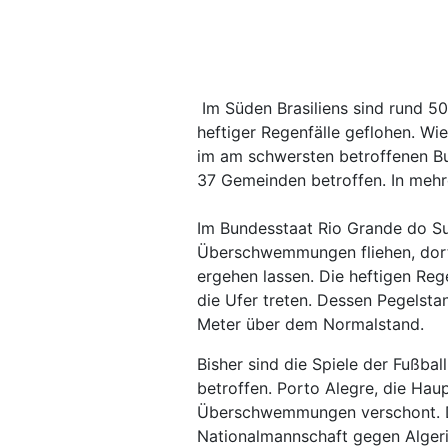
Im Süden Brasiliens sind rund 
heftiger Regenfälle geflohen. Wie
im am schwersten betroffenen B
37 Gemeinden betroffen. In meh
Im Bundesstaat Rio Grande do S
Überschwemmungen fliehen, dort
ergehen lassen. Die heftigen Reg
die Ufer treten. Dessen Pegelst
Meter über dem Normalstand.
Bisher sind die Spiele der Fußba
betroffen. Porto Alegre, die Hau
Überschwemmungen verschont. D
Nationalmannschaft gegen Algeri