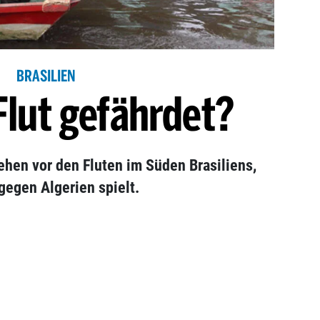
BRASILIEN
lut gefährdet?
hen vor den Fluten im Süden Brasiliens,
egen Algerien spielt.