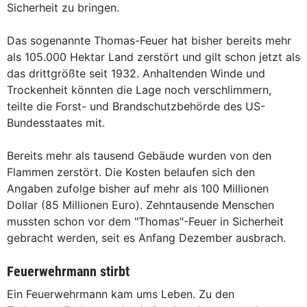
Sicherheit zu bringen.
Das sogenannte Thomas-Feuer hat bisher bereits mehr
als 105.000 Hektar Land zerstört und gilt schon jetzt als
das drittgrößte seit 1932. Anhaltenden Winde und
Trockenheit könnten die Lage noch verschlimmern,
teilte die Forst- und Brandschutzbehörde des US-
Bundesstaates mit.
Bereits mehr als tausend Gebäude wurden von den
Flammen zerstört. Die Kosten belaufen sich den
Angaben zufolge bisher auf mehr als 100 Millionen
Dollar (85 Millionen Euro). Zehntausende Menschen
mussten schon vor dem "Thomas"-Feuer in Sicherheit
gebracht werden, seit es Anfang Dezember ausbrach.
Feuerwehrmann stirbt
Ein Feuerwehrmann kam ums Leben. Zu den