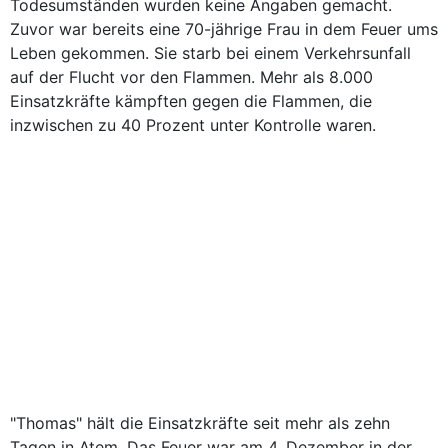
Todesumständen wurden keine Angaben gemacht.
Zuvor war bereits eine 70-jährige Frau in dem Feuer ums
Leben gekommen. Sie starb bei einem Verkehrsunfall
auf der Flucht vor den Flammen. Mehr als 8.000
Einsatzkräfte kämpften gegen die Flammen, die
inzwischen zu 40 Prozent unter Kontrolle waren.
"Thomas" hält die Einsatzkräfte seit mehr als zehn
Tagen in Atem. Das Feuer war am 4. Dezember in der