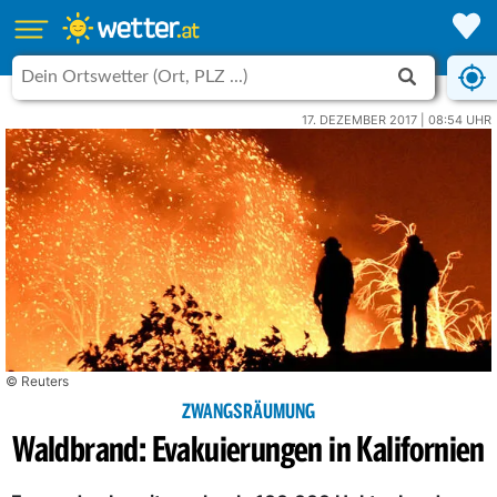
17. DEZEMBER 2017 | 08:54 UHR
© Reuters
ZWANGSRÄUMUNG
Waldbrand: Evakuierungen in Kalifornien