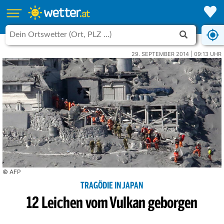
29. SEPTEMBER 2014 | 09:13 UHR
© AFP
TRAGÖDIE IN JAPAN
12 Leichen vom Vulkan geborgen