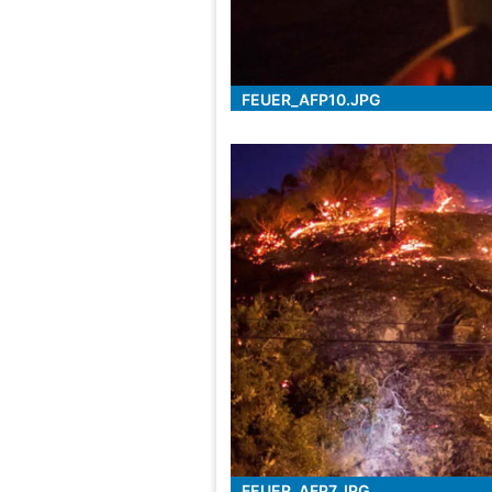
FEUER_AFP10.JPG
FEUER_AFP7.JPG