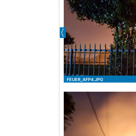
FEUER_AFP4.JPG