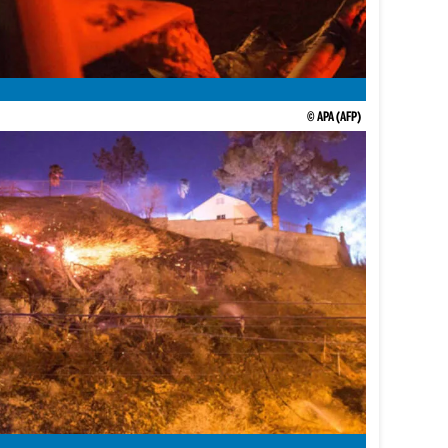
© APA (AFP)