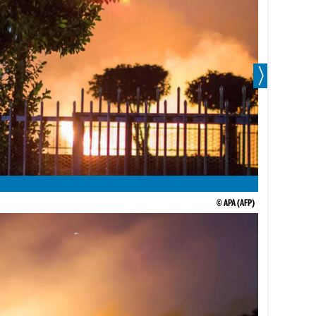
© APA (AFP)