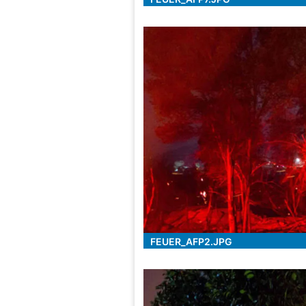
FEUER_AFP2.JPG