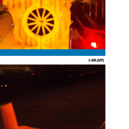
© APA (AFP)