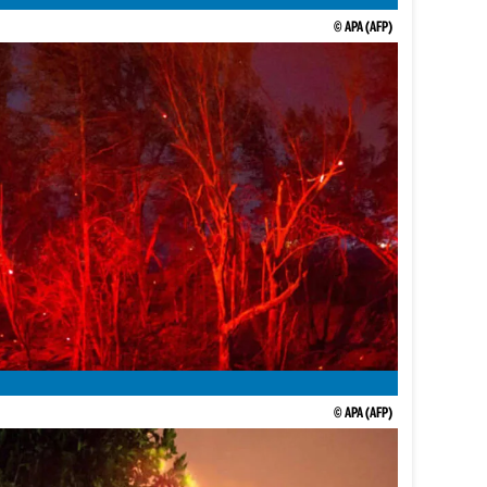
© APA (AFP)
© APA (AFP)