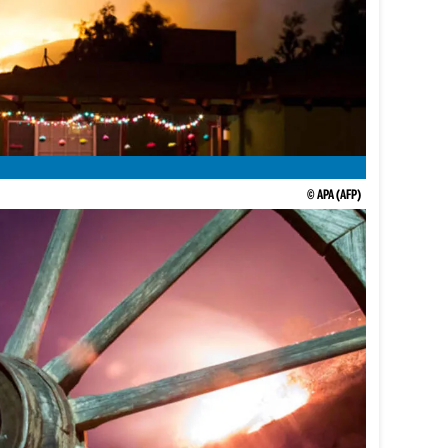
© APA (AFP)