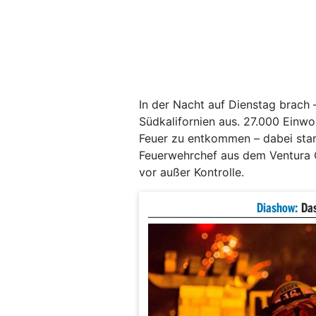
In der Nacht auf Dienstag brach –
Südkalifornien aus. 27.000 Einw
Feuer zu entkommen – dabei starb
Feuerwehrchef aus dem Ventura C
vor außer Kontrolle.
Diashow:
Das