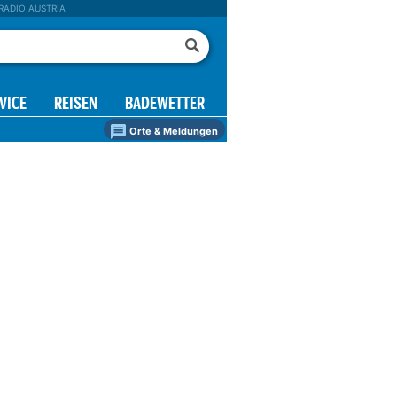
RADIO AUSTRIA
VICE
REISEN
BADEWETTER
Orte & Meldungen