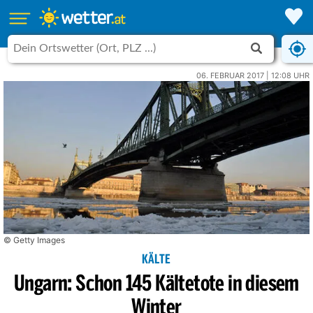
06. FEBRUAR 2017 | 12:08 UHR
© Getty Images
KÄLTE
Ungarn: Schon 145 Kältetote in diesem
Winter