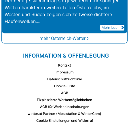
Der heutige Nachmittag sorgt weiterhin für sonnigen
Wettercharakter in weiten Teilen Österreichs, im
Westen und Süden zeigen sich zeitweise dichtere
Haufenwolken.
...
Mehr lesen
mehr Österreich-Wetter
INFORMATION & OFFENLEGUNG
Kontakt
Impressum
Datenschutzrichtlinie
Cookie-Liste
AGB
Fixplatzierte Werbemöglichkeiten
AGB für Werbeeinschaltungen
wetter.at Partner (Messstation & WetterCam)
Cookie Einstellungen und Widerruf