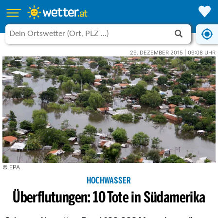
29. DEZEMBER 2015 | 09:08 UHR
© EPA
HOCHWASSER
Überflutungen: 10 Tote in Südamerika