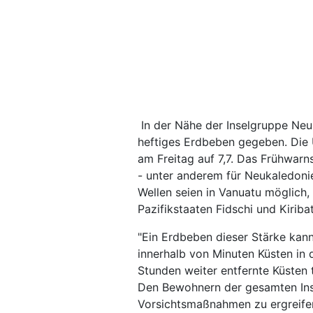
In der Nähe der Inselgruppe Neu
heftiges Erdbeben gegeben. Die
am Freitag auf 7,7. Das Frühwar
- unter anderem für Neukaledonie
Wellen seien in Vanuatu möglich
Pazifikstaaten Fidschi und Kiriba
"Ein Erdbeben dieser Stärke kann
innerhalb von Minuten Küsten in
Stunden weiter entfernte Küsten t
Den Bewohnern der gesamten Ins
Vorsichtsmaßnahmen zu ergreifen