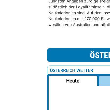
Jüngsten Angaben zufolge ereign
südöstlich der Loyalitätsinseln, 
Neukaledonien sind. Auf den Ins
Neukaledonien mit 270.000 Einwoh
westlich von Australien und nörd
ÖSTE
ÖSTERREICH WETTER
Heute