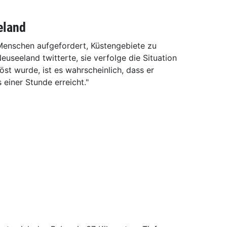
eland
Menschen aufgefordert, Küstengebiete zu
Neuseeland twitterte, sie verfolge die Situation
st wurde, ist es wahrscheinlich, dass er
einer Stunde erreicht."