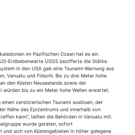
kaledonien im Pazifischen Ozean hat es ein
 US-Erdbebenwarte USGS bezifferte die Stärke
nsystem in den USA gab eine Tsunami-Warnung aus
n, Vanuatu und Fidschi. Bis zu drei Meter hohe
, an den Küsten Neuseelands sowie der
ti würden bis zu ein Meter hohe Wellen erwartet.
 einen zerstörerischen Tsunami auslösen, der
 der Nähe des Epizentrums und innerhalb von
reffen kann", teilten die Behörden in Vanuatu mit.
elgruppe wurde geraten, sofort
 und sich von Küstengebieten in höher gelegene