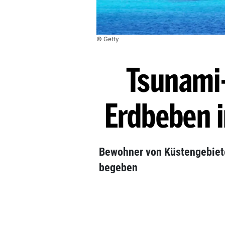
© Getty
Tsunami
Erdbeben 
Bewohner von Küstengebiete
begeben