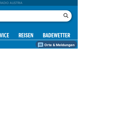
RADIO AUSTRIA
VICE
REISEN
BADEWETTER
Orte & Meldungen