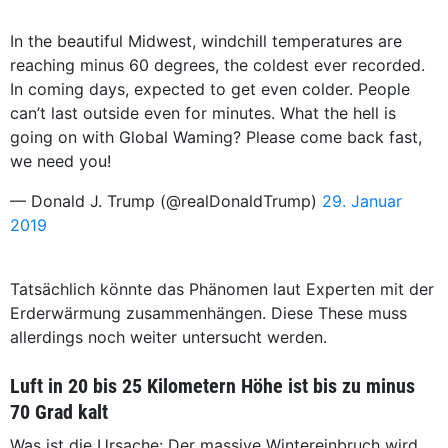
In the beautiful Midwest, windchill temperatures are
reaching minus 60 degrees, the coldest ever recorded.
In coming days, expected to get even colder. People
can’t last outside even for minutes. What the hell is
going on with Global Waming? Please come back fast,
we need you!
— Donald J. Trump (@realDonaldTrump)
29. Januar
2019
Tatsächlich könnte das Phänomen laut Experten mit der
Erderwärmung zusammenhängen. Diese These muss
allerdings noch weiter untersucht werden.
Luft in 20 bis 25 Kilometern Höhe ist bis zu minus
70 Grad kalt
Was ist die Ursache: Der massive Wintereinbruch wird