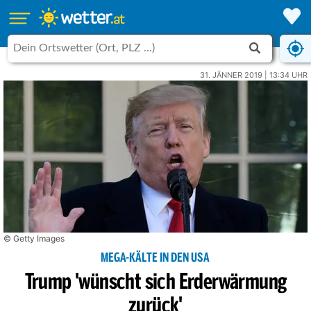
31. JÄNNER 2019 | 13:34 UHR
© Getty Images
MEGA-KÄLTE IN DEN USA
Trump 'wünscht sich Erderwärmung
zurück'