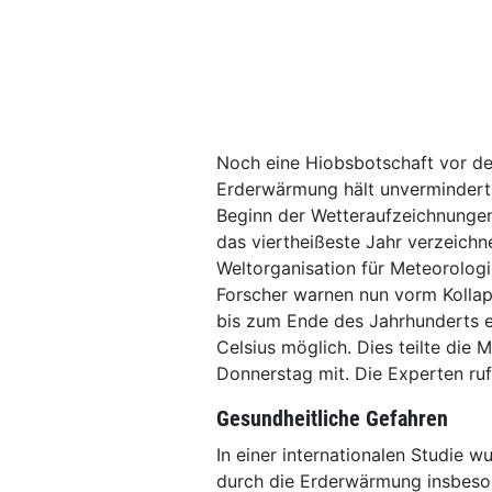
Noch eine Hiobsbotschaft vor de
Erderwärmung hält unvermindert 
Beginn der Wetteraufzeichnungen
das viertheißeste Jahr verzeichn
Weltorganisation für Meteorolo
Forscher warnen nun vorm Kollap
bis zum Ende des Jahrhunderts e
Celsius möglich. Dies teilte die
Donnerstag mit. Die Experten ru
Gesundheitliche Gefahren
In einer internationalen Studie 
durch die Erderwärmung insbeson