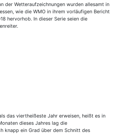
inn der Wetteraufzeichnungen wurden allesamt in
sen, wie die WMO in ihrem vorläufigen Bericht
8 hervorhob. In dieser Serie seien die
nreiter.
ls das viertheißeste Jahr erweisen, heißt es in
Monaten dieses Jahres lag die
h knapp ein Grad über dem Schnitt des