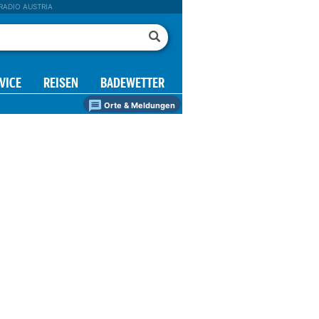
RADIO AUSTRIA
VICE
REISEN
BADEWETTER
Orte & Meldungen