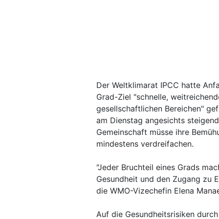
Der Weltklimarat IPCC hatte Anf
Grad-Ziel "schnelle, weitreichend
gesellschaftlichen Bereichen" g
am Dienstag angesichts steigende
Gemeinschaft müsse ihre Bemühu
mindestens verdreifachen.
"Jeder Bruchteil eines Grads mac
Gesundheit und den Zugang zu E
die WMO-Vizechefin Elena Mana
Auf die Gesundheitsrisiken durc