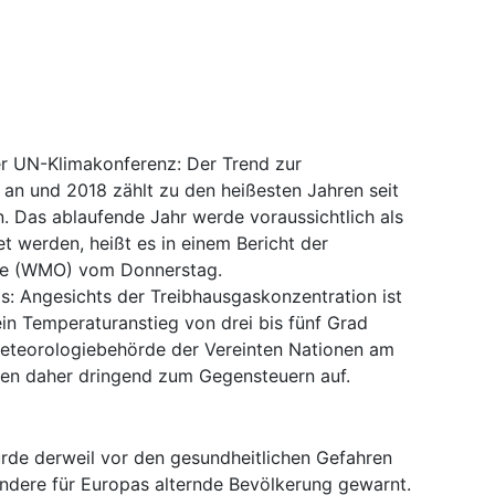
r UN-Klimakonferenz: Der Trend zur
an und 2018 zählt zu den heißesten Jahren seit
. Das ablaufende Jahr werde voraussichtlich als
et werden, heißt es in einem Bericht der
gie (WMO) vom Donnerstag.
s: Angesichts der Treibhausgaskonzentration ist
in Temperaturanstieg von drei bis fünf Grad
 Meteorologiebehörde der Vereinten Nationen am
fen daher dringend zum Gegensteuern auf.
wurde derweil vor den gesundheitlichen Gefahren
dere für Europas alternde Bevölkerung gewarnt.