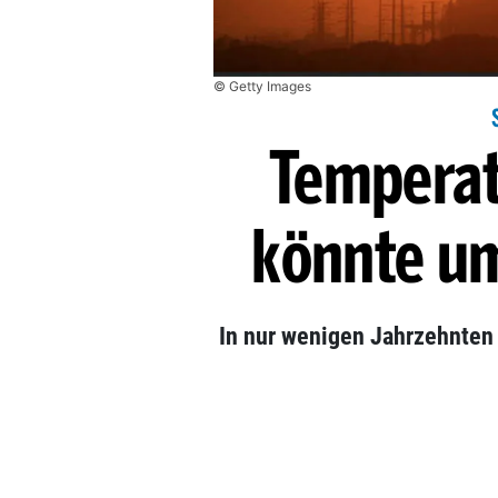
© Getty Images
Temperat
könnte um
In nur wenigen Jahrzehnten