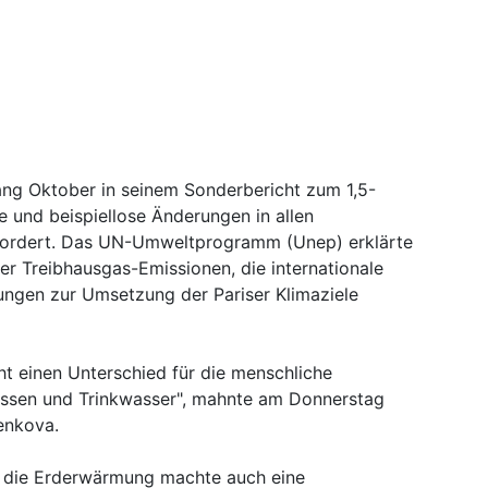
ang Oktober in seinem Sonderbericht zum 1,5-
e und beispiellose Änderungen in allen
efordert. Das UN-Umweltprogramm (Unep) erklärte
r Treibhausgas-Emissionen, die internationale
ngen zur Umsetzung der Pariser Klimaziele
ht einen Unterschied für die menschliche
ssen und Trinkwasser", mahnte am Donnerstag
enkova.
h die Erderwärmung machte auch eine