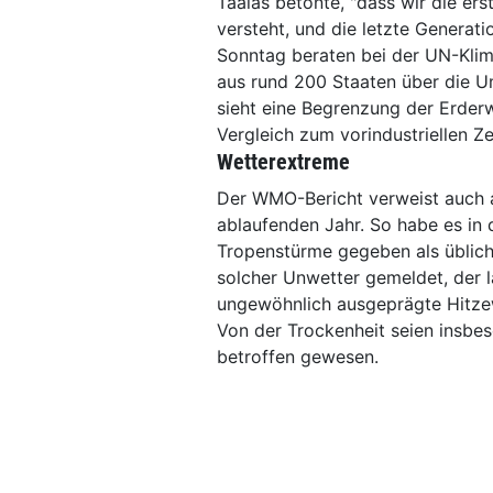
Taalas betonte, "dass wir die ers
versteht, und die letzte Generati
Sonntag beraten bei der UN-Klim
aus rund 200 Staaten über die 
sieht eine Begrenzung der Erder
Vergleich zum vorindustriellen Ze
Wetterextreme
Der WMO-Bericht verweist auch a
ablaufenden Jahr. So habe es in
Tropenstürme gegeben als üblic
solcher Unwetter gemeldet, der la
ungewöhnlich ausgeprägte Hitze
Von der Trockenheit seien insbe
betroffen gewesen.