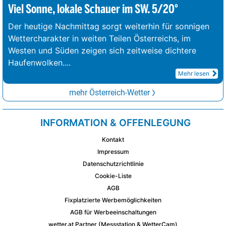
Viel Sonne, lokale Schauer im SW. 5/20°
Der heutige Nachmittag sorgt weiterhin für sonnigen
Wettercharakter in weiten Teilen Österreichs, im
Westen und Süden zeigen sich zeitweise dichtere
Haufenwolken.
...
Mehr lesen
mehr Österreich-Wetter
INFORMATION & OFFENLEGUNG
Kontakt
Impressum
Datenschutzrichtlinie
Cookie-Liste
AGB
Fixplatzierte Werbemöglichkeiten
AGB für Werbeeinschaltungen
wetter.at Partner (Messstation & WetterCam)