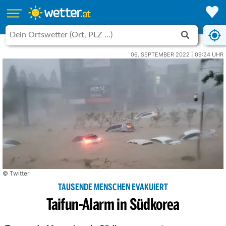
06. SEPTEMBER 2022 | 09:24 UHR
© Twitter
TAUSENDE MENSCHEN EVAKUIERT
Taifun-Alarm in Südkorea