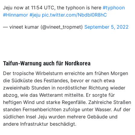
Jeju now at 11:54 UTC, the typhoon is here
#typhoon
#Hinnamor
#jeju
pic.twitter.com/NbdbI0R8hC
— vineet kumar (@vineet_tropmet)
September 5, 2022
Taifun-Warnung auch für Nordkorea
Der tropische Wirbelsturm erreichte am frühen Morgen
die Südküste des Festlandes, bevor er nach etwa
zweieinhalb Stunden in nordöstlicher Richtung wieder
abzog, wie das Wetteramt mitteilte. Er sorgte für
heftigen Wind und starke Regenfälle. Zahlreiche Straßen
standen Fernsehberichten zufolge unter Wasser. Auf der
südlichen Insel Jeju wurden mehrere Gebäude und
andere Infrastruktur beschädigt.