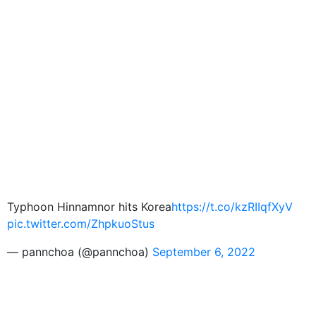
Typhoon Hinnamnor hits Korea
https://t.co/kzRIIqfXyV
pic.twitter.com/ZhpkuoStus
— pannchoa (@pannchoa)
September 6, 2022