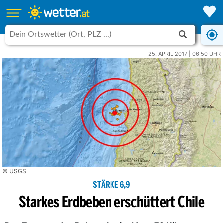
25. APRIL 2017 | 06:50 UHR
© USGS
STÄRKE 6,9
Starkes Erdbeben erschüttert Chile