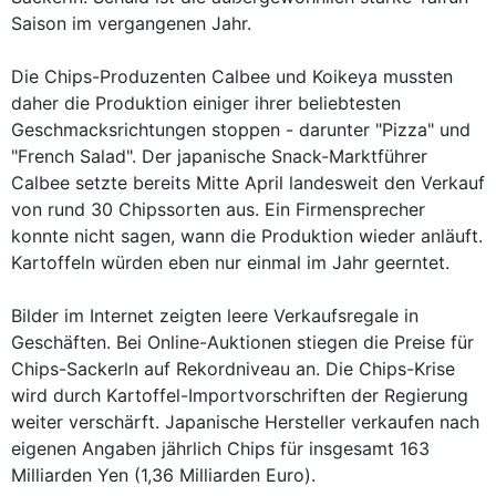
Saison im vergangenen Jahr.
Die Chips-Produzenten Calbee und Koikeya mussten
daher die Produktion einiger ihrer beliebtesten
Geschmacksrichtungen stoppen - darunter "Pizza" und
"French Salad". Der japanische Snack-Marktführer
Calbee setzte bereits Mitte April landesweit den Verkauf
von rund 30 Chipssorten aus. Ein Firmensprecher
konnte nicht sagen, wann die Produktion wieder anläuft.
Kartoffeln würden eben nur einmal im Jahr geerntet.
Bilder im Internet zeigten leere Verkaufsregale in
Geschäften. Bei Online-Auktionen stiegen die Preise für
Chips-Sackerln auf Rekordniveau an. Die Chips-Krise
wird durch Kartoffel-Importvorschriften der Regierung
weiter verschärft. Japanische Hersteller verkaufen nach
eigenen Angaben jährlich Chips für insgesamt 163
Milliarden Yen (1,36 Milliarden Euro).