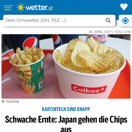
26. APRIL 2017 | 13:52 UHR
© Youtube
KARTOFFELN SIND KNAPP
Schwache Ernte: Japan gehen die Chips
aus