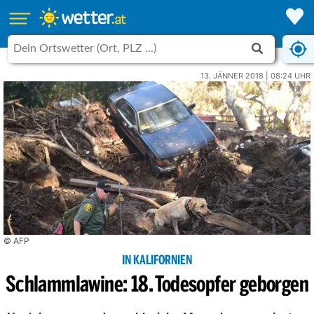
13. JÄNNER 2018 | 08:24 UHR
© AFP
IN KALIFORNIEN
Schlammlawine: 18. Todesopfer geborgen