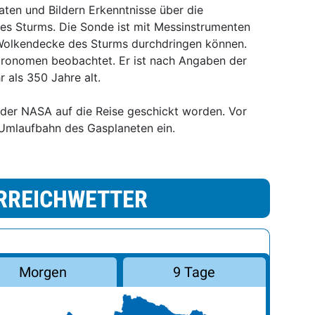
ten und Bildern Erkenntnisse über die
s Sturms. Die Sonde ist mit Messinstrumenten
 Wolkendecke des Sturms durchdringen können.
tronomen beobachtet. Er ist nach Angaben der
als 350 Jahre alt.
 der NASA auf die Reise geschickt worden. Vor
 Umlaufbahn des Gasplaneten ein.
RREICHWETTER
Morgen
9 Tage