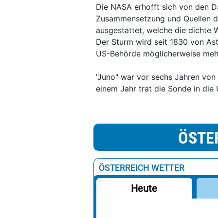
Die NASA erhofft sich von den Da
Zusammensetzung und Quellen de
ausgestattet, welche die dichte
Der Sturm wird seit 1830 von As
US-Behörde möglicherweise mehr 
"Juno" war vor sechs Jahren von
einem Jahr trat die Sonde in die
ÖSTE
ÖSTERREICH WETTER
Heute