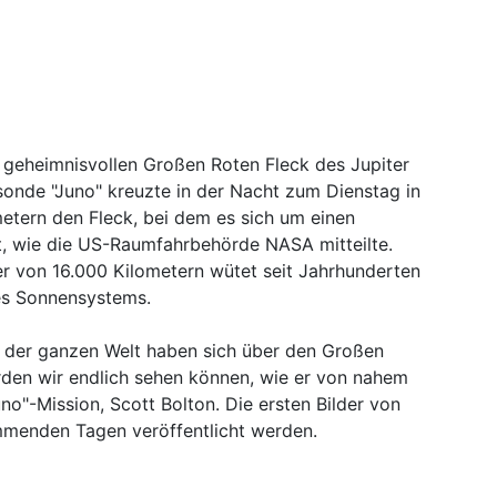
geheimnisvollen Großen Roten Fleck des Jupiter
onde "Juno" kreuzte in der Nacht zum Dienstag in
etern den Fleck, bei dem es sich um einen
t, wie die US-Raumfahrbehörde NASA mitteilte.
 von 16.000 Kilometern wütet seit Jahrhunderten
es Sonnensystems.
 der ganzen Welt haben sich über den Großen
rden wir endlich sehen können, wie er von nahem
uno"-Mission, Scott Bolton. Die ersten Bilder von
mmenden Tagen veröffentlicht werden.