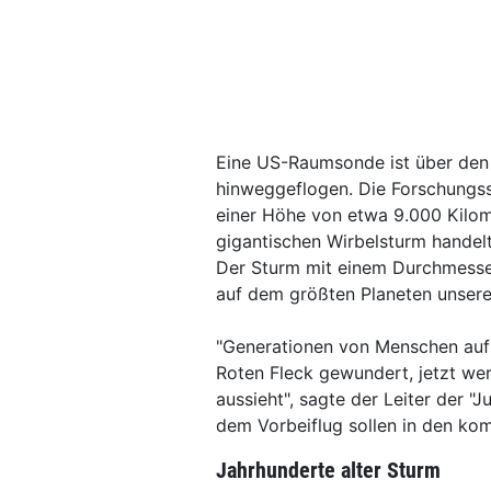
Eine US-Raumsonde ist über den 
hinweggeflogen. Die Forschungss
einer Höhe von etwa 9.000 Kilom
gigantischen Wirbelsturm handel
Der Sturm mit einem Durchmesser
auf dem größten Planeten unser
"Generationen von Menschen auf
Roten Fleck gewundert, jetzt we
aussieht", sagte der Leiter der "J
dem Vorbeiflug sollen in den ko
Jahrhunderte alter Sturm