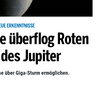
EUE ERKENNTNISSE
 überflog Roten
 des Jupiter
se über Giga-Sturm ermöglichen.