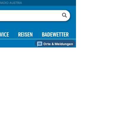
RADIO AUSTRIA
VICE
REISEN
BADEWETTER
Orte & Meldungen