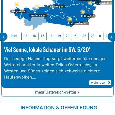
Eisenstadt
36°
Salzburg
23°
Bregenz
26°
Innsbruck
25°
Graz
36°
Klagenfurt
33°
Jetzt
15
16
17
18
19
20
21
22
23
0
1
2
Viel Sonne, lokale Schauer im SW. 5/20°
Der heutige Nachmittag sorgt weiterhin für sonnigen
Wettercharakter in weiten Teilen Österreichs, im
Westen und Süden zeigen sich zeitweise dichtere
Haufenwolken.
...
Mehr lesen
mehr Österreich-Wetter
INFORMATION & OFFENLEGUNG