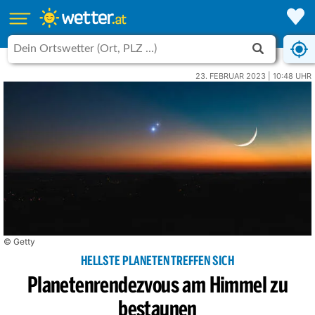
23. FEBRUAR 2023 | 10:48 UHR
© Getty
HELLSTE PLANETEN TREFFEN SICH
Planetenrendezvous am Himmel zu
bestaunen