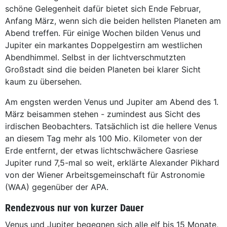
schöne Gelegenheit dafür bietet sich Ende Februar,
Anfang März, wenn sich die beiden hellsten Planeten am
Abend treffen. Für einige Wochen bilden Venus und
Jupiter ein markantes Doppelgestirn am westlichen
Abendhimmel. Selbst in der lichtverschmutzten
Großstadt sind die beiden Planeten bei klarer Sicht
kaum zu übersehen.
Am engsten werden Venus und Jupiter am Abend des 1.
März beisammen stehen - zumindest aus Sicht des
irdischen Beobachters. Tatsächlich ist die hellere Venus
an diesem Tag mehr als 100 Mio. Kilometer von der
Erde entfernt, der etwas lichtschwächere Gasriese
Jupiter rund 7,5-mal so weit, erklärte Alexander Pikhard
von der Wiener Arbeitsgemeinschaft für Astronomie
(WAA) gegenüber der APA.
Rendezvous nur von kurzer Dauer
Venus und Jupiter begegnen sich alle elf bis 15 Monate,