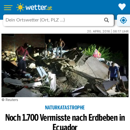
20. APRIL 2016 | 06:17 UHR
© Reuters
NATURKATASTROPHE
Noch 1.700 Vermisste nach Erdbeben in
Ecuador