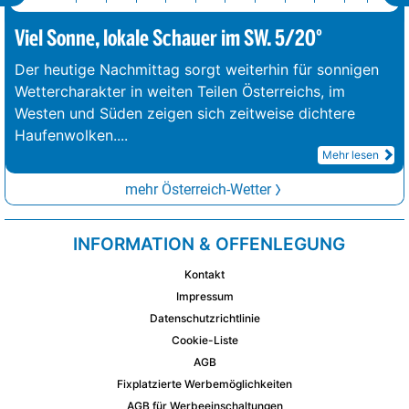
Viel Sonne, lokale Schauer im SW. 5/20°
Der heutige Nachmittag sorgt weiterhin für sonnigen
Wettercharakter in weiten Teilen Österreichs, im
Westen und Süden zeigen sich zeitweise dichtere
Haufenwolken.
...
Mehr lesen
mehr Österreich-Wetter
INFORMATION & OFFENLEGUNG
Kontakt
Impressum
Datenschutzrichtlinie
Cookie-Liste
AGB
Fixplatzierte Werbemöglichkeiten
AGB für Werbeeinschaltungen