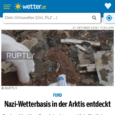
21. OKTOBER 2016 | 11:50 UHR
© RUPTLY
FUND
Nazi-Wetterbasis in der Arktis entdeckt