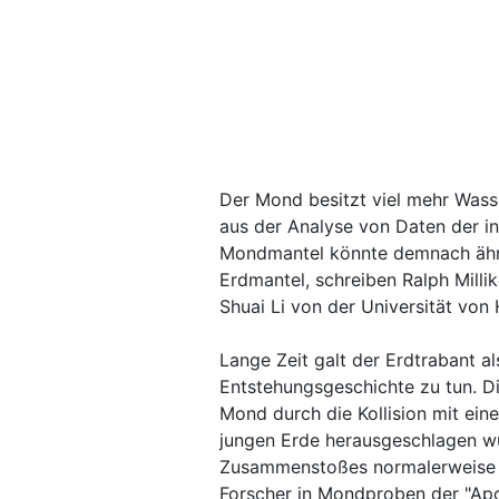
Der Mond besitzt viel mehr Wass
aus der Analyse von Daten der 
Mondmantel könnte demnach ähnl
Erdmantel, schreiben Ralph Milli
Shuai Li von der Universität von
Lange Zeit galt der Erdtrabant a
Entstehungsgeschichte zu tun. D
Mond durch die Kollision mit e
jungen Erde herausgeschlagen wu
Zusammenstoßes normalerweise n
Forscher in Mondproben der "Apo