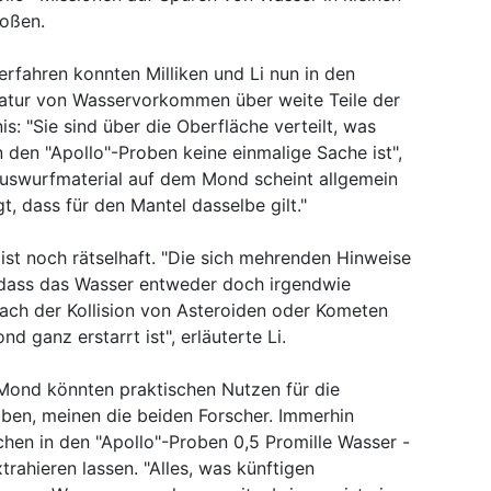
toßen.
rfahren konnten Milliken und Li nun in den
tur von Wasservorkommen über weite Teile der
: "Sie sind über die Oberfläche verteilt, was
 den "Apollo"-Proben keine einmalige Sache ist",
 Auswurfmaterial auf dem Mond scheint allgemein
t, dass für den Mantel dasselbe gilt."
t noch rätselhaft. "Die sich mehrenden Hinweise
 dass das Wasser entweder doch irgendwie
nach der Kollision von Asteroiden oder Kometen
 ganz erstarrt ist", erläuterte Li.
ond könnten praktischen Nutzen für die
ben, meinen die beiden Forscher. Immerhin
chen in den "Apollo"-Proben 0,5 Promille Wasser -
trahieren lassen. "Alles, was künftigen