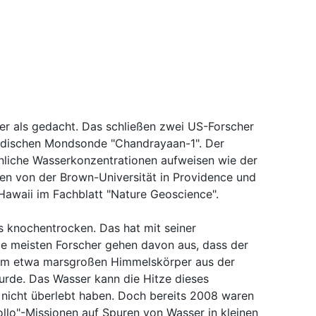
er als gedacht. Das schließen zwei US-Forscher
indischen Mondsonde "Chandrayaan-1". Der
iche Wasserkonzentrationen aufweisen wie der
ken von der Brown-Universität in Providence und
 Hawaii im Fachblatt "Nature Geoscience".
ls knochentrocken. Das hat mit seiner
ie meisten Forscher gehen davon aus, dass der
inem etwa marsgroßen Himmelskörper aus der
rde. Das Wasser kann die Hitze dieses
icht überlebt haben. Doch bereits 2008 waren
llo"-Missionen auf Spuren von Wasser in kleinen