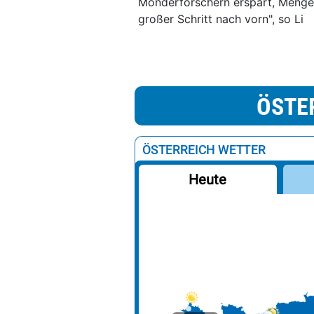
Monderforschern erspart, Mengen
großer Schritt nach vorn", so Li
ÖSTE
ÖSTERREICH WETTER
Heute