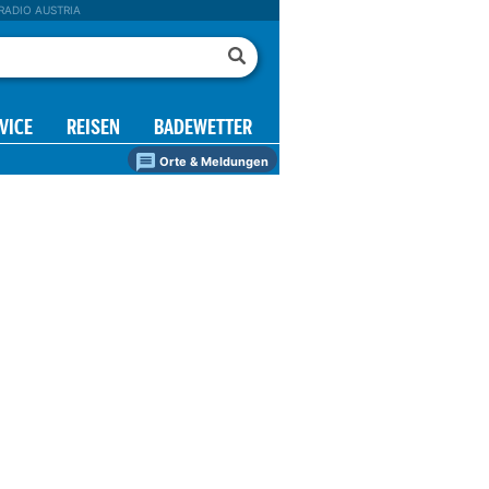
RADIO AUSTRIA
VICE
REISEN
BADEWETTER
Orte & Meldungen