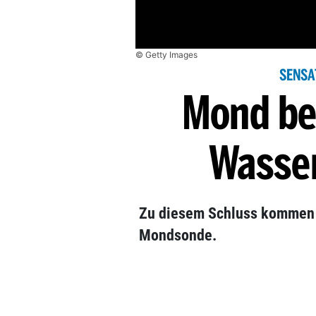
© Getty Images
SENSA
Mond bes
Wasser
Zu diesem Schluss kommen 
Mondsonde.