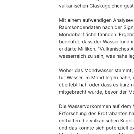
vulkanischen Glaskügelchen ges
Mit einem aufwendigen Analyseve
Raumsondendaten nach der Signa
Mondoberfläche fahnden. Ergebnis
bedeutet, dass der Wasserfund in
erklärte Milliken. "Vulkanisches
wasserreich zu sein, was nahe leg
Woher das Mondwasser stammt, is
für Wasser im Mond legen nahe,
überlebt hat, oder dass es kurz 
mitgebracht wurde, bevor der Mond
Die Wasservorkommen auf dem M
Erforschung des Erdtrabanten ha
enthalten die vulkanischen Kügel
und das könnte sich potenziell ex