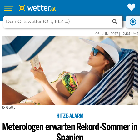
06. JUNI 2017 | 12:54 UHR
© Getty
HITZE-ALARM
Meterologen erwarten Rekord-Sommer in
Spanien