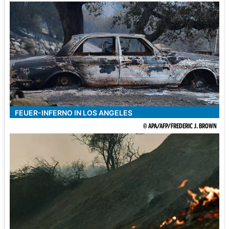
FEUER-INFERNO IN LOS ANGELES
© APA/AFP/FREDERIC J. BROWN