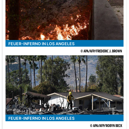
FEUER-INFERNO IN LOS ANGELES
© APA/AFP/FREDERIC J. BROWN
FEUER-INFERNO IN LOS ANGELES
© APA/AFP/ROBYN BECK