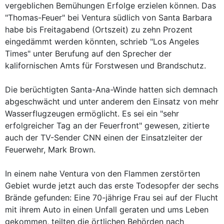
vergeblichen Bemühungen Erfolge erzielen können. Das
"Thomas-Feuer" bei Ventura südlich von Santa Barbara
habe bis Freitagabend (Ortszeit) zu zehn Prozent
eingedämmt werden könnten, schrieb "Los Angeles
Times" unter Berufung auf den Sprecher der
kalifornischen Amts für Forstwesen und Brandschutz.
Die berüchtigten Santa-Ana-Winde hatten sich demnach
abgeschwächt und unter anderem den Einsatz von mehr
Wasserflugzeugen ermöglicht. Es sei ein "sehr
erfolgreicher Tag an der Feuerfront" gewesen, zitierte
auch der TV-Sender CNN einen der Einsatzleiter der
Feuerwehr, Mark Brown.
In einem nahe Ventura von den Flammen zerstörten
Gebiet wurde jetzt auch das erste Todesopfer der sechs
Brände gefunden: Eine 70-jährige Frau sei auf der Flucht
mit ihrem Auto in einen Unfall geraten und ums Leben
gekommen, teilten die örtlichen Behörden nach