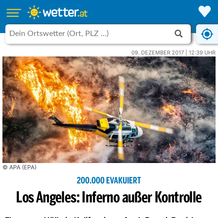
09. DEZEMBER 2017 | 12:39 UHR
© APA (EPA)
200.000 EVAKUIERT
Los Angeles: Inferno außer Kontrolle