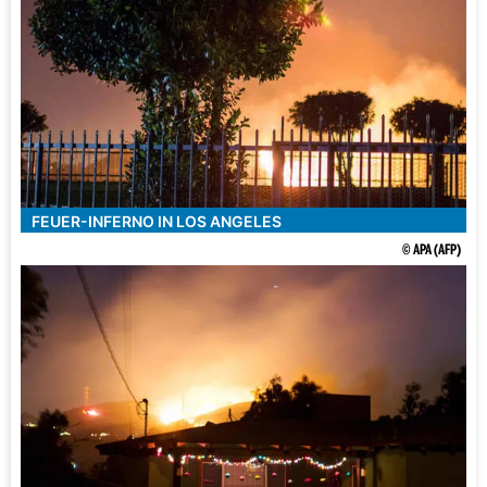
FEUER-INFERNO IN LOS ANGELES
© APA (AFP)