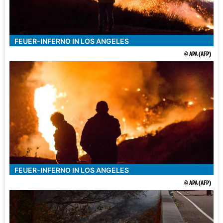
FEUER-INFERNO IN LOS ANGELES
© APA (AFP)
FEUER-INFERNO IN LOS ANGELES
© APA (AFP)