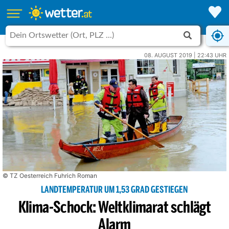
08. AUGUST 2019 | 22:43 UHR
© TZ Oesterreich Fuhrich Roman
LANDTEMPERATUR UM 1,53 GRAD GESTIEGEN
Klima-Schock: Weltklimarat schlägt
Alarm