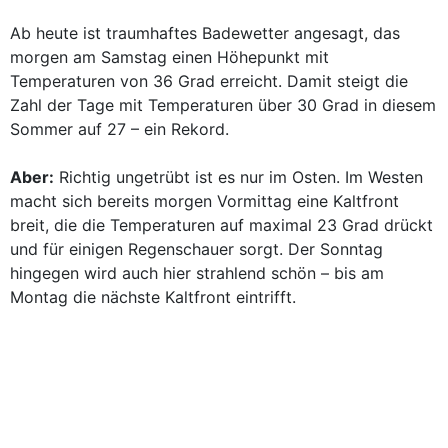
Ab heute ist traumhaftes Badewetter angesagt, das
morgen am Samstag einen Höhepunkt mit
Temperaturen von 36 Grad erreicht. Damit steigt die
Zahl der Tage mit Temperaturen über 30 Grad in diesem
Sommer auf 27 – ein Rekord.
Aber:
Richtig ungetrübt ist es nur im Osten. Im Westen
macht sich bereits morgen Vormittag eine Kaltfront
breit, die die Temperaturen auf maximal 23 Grad drückt
und für einigen Regenschauer sorgt. Der Sonntag
hingegen wird auch hier strahlend schön – bis am
Montag die nächste Kaltfront eintrifft.