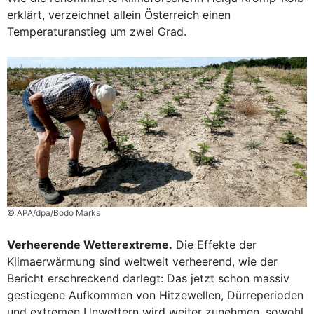
erklärt, verzeichnet allein Österreich einen
Temperaturanstieg um zwei Grad.
© APA/dpa/Bodo Marks
Verheerende Wetterextreme.
Die Effekte der
Klimaerwärmung sind weltweit verheerend, wie der
Bericht erschreckend darlegt: Das jetzt schon massiv
gestiegene Aufkommen von Hitzewellen, Dürreperioden
und extremen Unwettern wird weiter zunehmen, sowohl