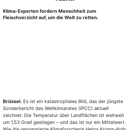
Klima-Experten fordern Menschheit zum
Fleischverzicht auf, um die Welt zu retten.
Brüssel.
Es ist ein katastrophales Bild, das der jüngste
Sonderbericht des Weltklimarates (IPCC) aktuell
zeichnet: Die Temperatur über Landflächen ist weltweit
um 1,53 Grad gestiegen – und das ist nur ein Mittelwert.
Wie die renommierte Klimaforscherin Helga Kromp-Kolb