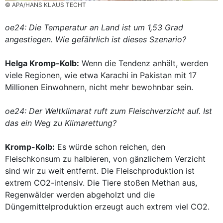
© APA/HANS KLAUS TECHT
oe24: Die Temperatur an Land ist um 1,53 Grad
angestiegen. Wie gefährlich ist dieses Szenario?
Helga Kromp-Kolb:
Wenn die Tendenz anhält, werden
viele Regionen, wie etwa Karachi in Pakistan mit 17
Millionen Einwohnern, nicht mehr bewohnbar sein.
oe24: Der Weltklimarat ruft zum Fleischverzicht auf. Ist
das ein Weg zu Klimarettung?
Kromp-Kolb:
Es würde schon reichen, den
Fleischkonsum zu halbieren, von gänzlichem Verzicht
sind wir zu weit entfernt. Die Fleischproduktion ist
extrem CO2-intensiv. Die Tiere stoßen Methan aus,
Regenwälder werden abgeholzt und die
Düngemittelproduktion erzeugt auch extrem viel CO2.