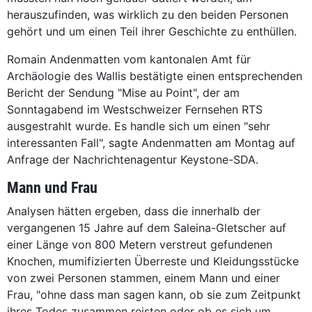
herauszufinden, was wirklich zu den beiden Personen
gehört und um einen Teil ihrer Geschichte zu enthüllen.
Romain Andenmatten vom kantonalen Amt für
Archäologie des Wallis bestätigte einen entsprechenden
Bericht der Sendung "Mise au Point", der am
Sonntagabend im Westschweizer Fernsehen RTS
ausgestrahlt wurde. Es handle sich um einen "sehr
interessanten Fall", sagte Andenmatten am Montag auf
Anfrage der Nachrichtenagentur Keystone-SDA.
Mann und Frau
Analysen hätten ergeben, dass die innerhalb der
vergangenen 15 Jahre auf dem Saleina-Gletscher auf
einer Länge von 800 Metern verstreut gefundenen
Knochen, mumifizierten Überreste und Kleidungsstücke
von zwei Personen stammen, einem Mann und einer
Frau, "ohne dass man sagen kann, ob sie zum Zeitpunkt
ihres Todes zusammen reisten oder ob es sich um