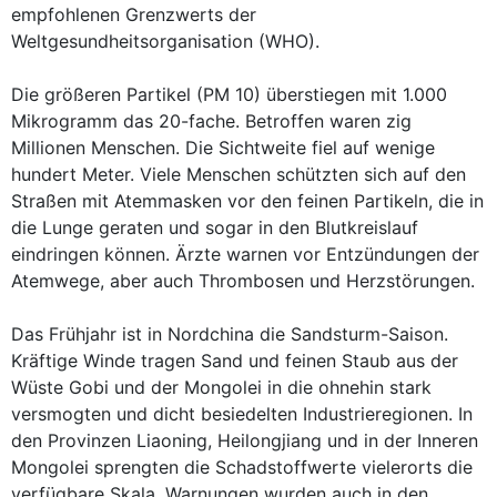
empfohlenen Grenzwerts der
Weltgesundheitsorganisation (WHO).
Die größeren Partikel (PM 10) überstiegen mit 1.000
Mikrogramm das 20-fache. Betroffen waren zig
Millionen Menschen. Die Sichtweite fiel auf wenige
hundert Meter. Viele Menschen schützten sich auf den
Straßen mit Atemmasken vor den feinen Partikeln, die in
die Lunge geraten und sogar in den Blutkreislauf
eindringen können. Ärzte warnen vor Entzündungen der
Atemwege, aber auch Thrombosen und Herzstörungen.
Das Frühjahr ist in Nordchina die Sandsturm-Saison.
Kräftige Winde tragen Sand und feinen Staub aus der
Wüste Gobi und der Mongolei in die ohnehin stark
versmogten und dicht besiedelten Industrieregionen. In
den Provinzen Liaoning, Heilongjiang und in der Inneren
Mongolei sprengten die Schadstoffwerte vielerorts die
verfügbare Skala. Warnungen wurden auch in den