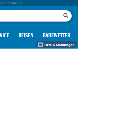
RADIO AUSTRIA
VICE
REISEN
BADEWETTER
Orte & Meldungen