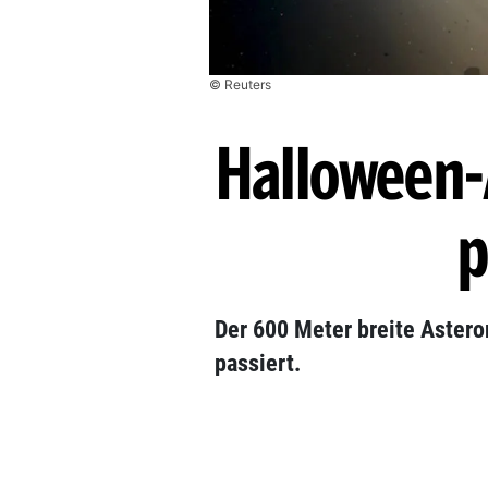
© Reuters
Halloween-
p
Der 600 Meter breite Astero
passiert.