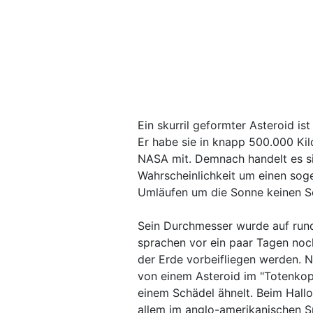
Ein skurril geformter Asteroid i
Er habe sie in knapp 500.000 Kil
NASA mit. Demnach handelt es s
Wahrscheinlichkeit um einen sog
Umläufen um die Sonne keinen S
Sein Durchmesser wurde auf run
sprachen vor ein paar Tagen noc
der Erde vorbeifliegen werden. 
von einem Asteroid im "Totenkopf
einem Schädel ähnelt. Beim Hall
allem im anglo-amerikanischen S