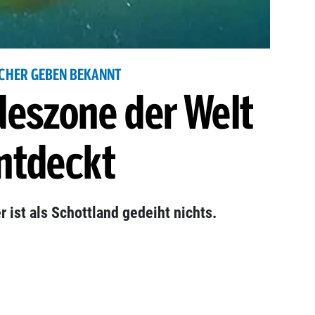
CHER GEBEN BEKANNT
deszone der Welt
ntdeckt
 ist als Schottland gedeiht nichts.