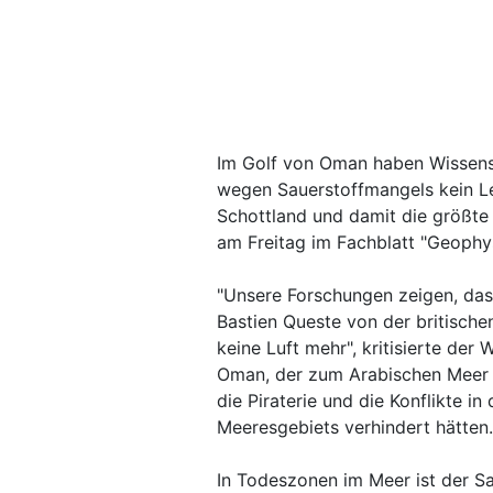
Im Golf von Oman haben Wissensch
wegen Sauerstoffmangels kein Le
Schottland und damit die größte 
am Freitag im Fachblatt "Geophys
"Unsere Forschungen zeigen, dass
Bastien Queste von der britisch
keine Luft mehr", kritisierte der
Oman, der zum Arabischen Meer g
die Piraterie und die Konflikte i
Meeresgebiets verhindert hätten.
In Todeszonen im Meer ist der Sa