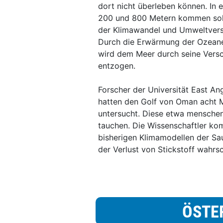
dort nicht überleben können. In 
200 und 800 Metern kommen solch
der Klimawandel und Umweltvers
Durch die Erwärmung der Ozeane
wird dem Meer durch seine Vers
entzogen.
Forscher der Universität East An
hatten den Golf von Oman acht 
untersucht. Diese etwa menschen
tauchen. Die Wissenschaftler kom
bisherigen Klimamodellen der Sa
der Verlust von Stickstoff wahrs
ÖSTE