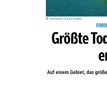
© University of East Anglia
FORS
Größte To
e
Auf einem Gebiet, das größer