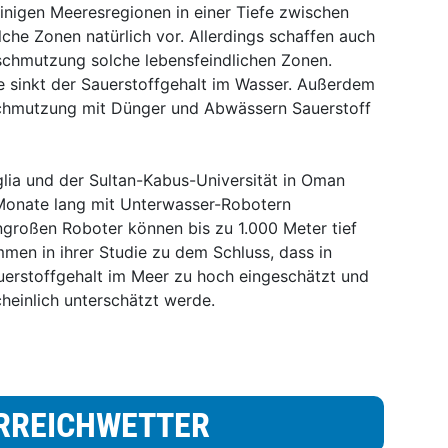
einigen Meeresregionen in einer Tiefe zwischen
e Zonen natürlich vor. Allerdings schaffen auch
chmutzung solche lebensfeindlichen Zonen.
 sinkt der Sauerstoffgehalt im Wasser. Außerdem
chmutzung mit Dünger und Abwässern Sauerstoff
glia und der Sultan-Kabus-Universität in Oman
Monate lang mit Unterwasser-Robotern
großen Roboter können bis zu 1.000 Meter tief
men in ihrer Studie zu dem Schluss, dass in
uerstoffgehalt im Meer zu hoch eingeschätzt und
cheinlich unterschätzt werde.
RREICHWETTER