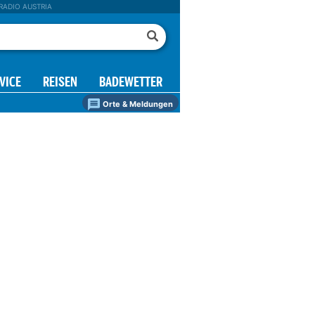
RADIO AUSTRIA
VICE
REISEN
BADEWETTER
Orte & Meldungen