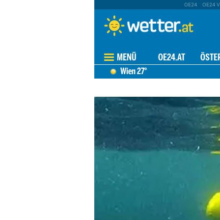
OE24
OE24 V
MENÜ
OE24.AT
ÖSTE
Wien
27°