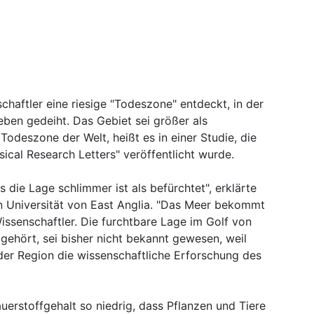
aftler eine riesige "Todeszone" entdeckt, in der
ben gedeiht. Das Gebiet sei größer als
Todeszone der Welt, heißt es in einer Studie, die
ical Research Letters" veröffentlicht wurde.
 die Lage schlimmer ist als befürchtet", erklärte
en Universität von East Anglia. "Das Meer bekommt
 Wissenschaftler. Die furchtbare Lage im Golf von
ehört, sei bisher nicht bekannt gewesen, weil
n der Region die wissenschaftliche Erforschung des
uerstoffgehalt so niedrig, dass Pflanzen und Tiere