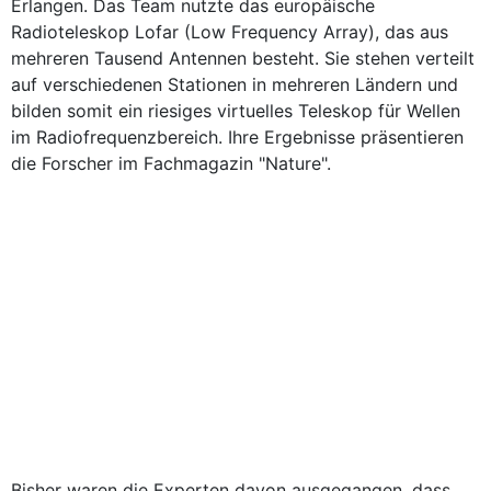
Erlangen. Das Team nutzte das europäische
Radioteleskop Lofar (Low Frequency Array), das aus
mehreren Tausend Antennen besteht. Sie stehen verteilt
auf verschiedenen Stationen in mehreren Ländern und
bilden somit ein riesiges virtuelles Teleskop für Wellen
im Radiofrequenzbereich. Ihre Ergebnisse präsentieren
die Forscher im Fachmagazin "Nature".
Bisher waren die Experten davon ausgegangen, dass