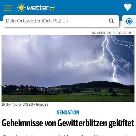
18. APRIL 2019 | 07:37 UHR
© Symbolbild/Getty Images
SENSATION
Geheimnisse von Gewitterblitzen gelüftet