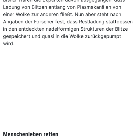
Ladung von Blitzen entlang von Plasmakanälen von
einer Wolke zur anderen fließt. Nun aber steht nach
Angaben der Forscher fest, dass Restladung stattdessen
in den entdeckten nadelförmigen Strukturen der Blitze
gespeichert und quasi in die Wolke zurückgepumpt
wird.
Menschenleben retten