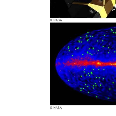
© NASA
© NASA