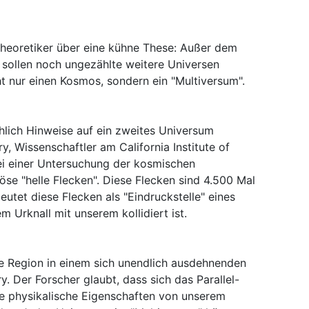
Theoretiker über eine kühne These: Außer dem
sollen noch ungezählte weitere Universen
t nur einen Kosmos, sondern ein "Multiversum".
chlich Hinweise auf ein zweites Universum
 Wissenschaftler am California Institute of
ei einer Untersuchung der kosmischen
öse "helle Flecken". Diese Flecken sind 4.500 Mal
 deutet diese Flecken als "Eindruckstelle" eines
 Urknall mit unserem kollidiert ist.
e Region in einem sich unendlich ausdehnenden
. Der Forscher glaubt, dass sich das Parallel-
e physikalische Eigenschaften von unserem