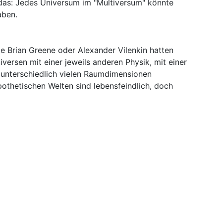
 das: Jedes Universum im "Multiversum" könnte
aben.
e Brian Greene oder Alexander Vilenkin hatten
niversen mit einer jeweils anderen Physik, mit einer
 unterschiedlich vielen Raumdimensionen
pothetischen Welten sind lebensfeindlich, doch