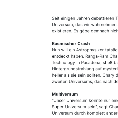
Seit einigen Jahren debattieren 
Universum, das wir wahrnehmen, 
existieren. Es gäbe demnach nich
Kosmischer Crash
Nun will ein Astrophysiker tatsä
entdeckt haben. Ranga-Ram Chary,
Technology in Pasadena, stieß b
Hintergrundstrahlung auf mysteri
heller als sie sein sollten. Chary
zweiten Universums, das nach dem
Multiversum
"Unser Universum könnte nur ein
Super-Universum sein", sagt Chary
Universum durch komplett ander