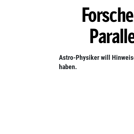
Forsche
Parall
Astro-Physiker will Hinweis
haben.