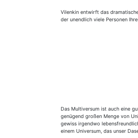
Vilenkin entwirft das dramatisch
der unendlich viele Personen Ihr
Das Multiversum ist auch eine gut
genügend großen Menge von Uni
gewiss irgendwo lebensfreundlic
einem Universum, das unser Dase