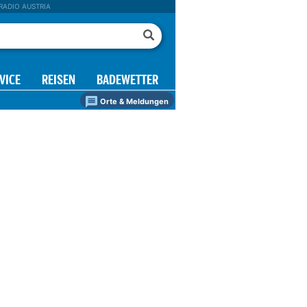
RADIO AUSTRIA
VICE
REISEN
BADEWETTER
Orte & Meldungen