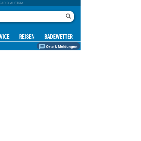
RADIO AUSTRIA
VICE
REISEN
BADEWETTER
Orte & Meldungen