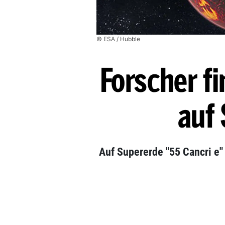
© ESA / Hubble
Forscher f
auf
Auf Supererde "55 Cancri e"