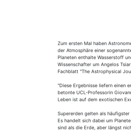
Zum ersten Mal haben Astronome
der Atmosphäre einer sogenannten
Planeten enthalte Wasserstoff un
Wissenschafter um Angelos Tsia
Fachblatt "The Astrophysical Jour
"Diese Ergebnisse liefern einen e
betonte UCL-Professorin Giovanna
Leben ist auf dem exotischen Ex
Supererden gelten als häufigster 
Es handelt sich dabei um Planet
sind als die Erde, aber längst ni