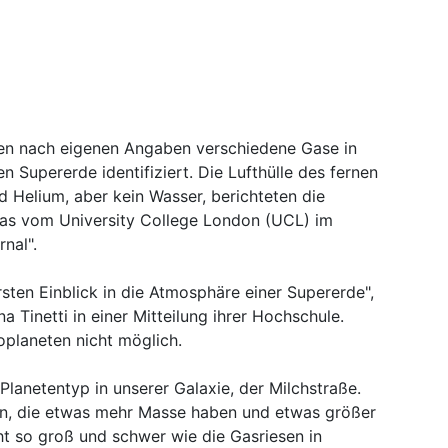
n nach eigenen Angaben verschiedene Gase in
 Supererde identifiziert. Die Lufthülle des fernen
d Helium, aber kein Wasser, berichteten die
ras vom University College London (UCL) im
nal".
rsten Einblick in die Atmosphäre einer Supererde",
 Tinetti in einer Mitteilung ihrer Hochschule.
oplaneten nicht möglich.
Planetentyp in unserer Galaxie, der Milchstraße.
en, die etwas mehr Masse haben und etwas größer
cht so groß und schwer wie die Gasriesen in