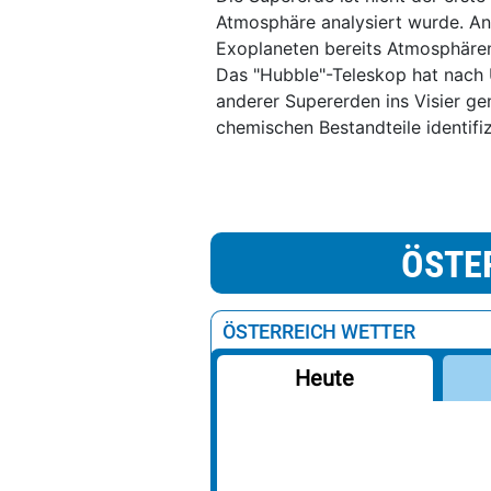
Atmosphäre analysiert wurde. An
Exoplaneten bereits Atmosphärenb
Das "Hubble"-Teleskop hat nach 
anderer Supererden ins Visier g
chemischen Bestandteile identifiz
ÖSTE
ÖSTERREICH WETTER
Heute