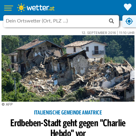
12. SEPTEMBER 2016 | 11:10 UHR
© AFP
ITALIENISCHE GEMEINDE AMATRICE
Erdbeben-Stadt geht gegen "Charlie
Hebdo" vor