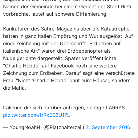
Namen der Gemeinde bei einem Gericht der Stadt Rieti
vorbrachte, lautet auf schwere Diffamierung.
Karikaturen des Satire-Magazins über die Katastrophe
hatten in ganz Italien Empörung und Wut ausgelöst. Auf
einer Zeichnung mit der Überschrift "Erdbeben auf
italienische Art" waren drei Erdbebenopfer als
Nudelgerichte dargestellt. Später veröffentlichte
"Charlie Hebdo" auf Facebook noch eine weitere
Zeichnung zum Erdbeben. Darauf sagt eine verschüttete
Frau: "Nicht 'Charlie Hebdo' baut eure Häuser, sondern
die Mafia."
Italiener, die sich darüber aufregen, richtige LARRYS
pic.twitter.com/HRxEE6U17L
— YoungNoahHi (@Platzhalterzeil)
2. September 2016