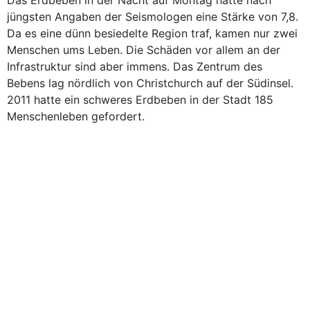
Das Erdbeben in der Nacht auf Montag hatte nach
jüngsten Angaben der Seismologen eine Stärke von 7,8.
Da es eine dünn besiedelte Region traf, kamen nur zwei
Menschen ums Leben. Die Schäden vor allem an der
Infrastruktur sind aber immens. Das Zentrum des
Bebens lag nördlich von Christchurch auf der Südinsel.
2011 hatte ein schweres Erdbeben in der Stadt 185
Menschenleben gefordert.