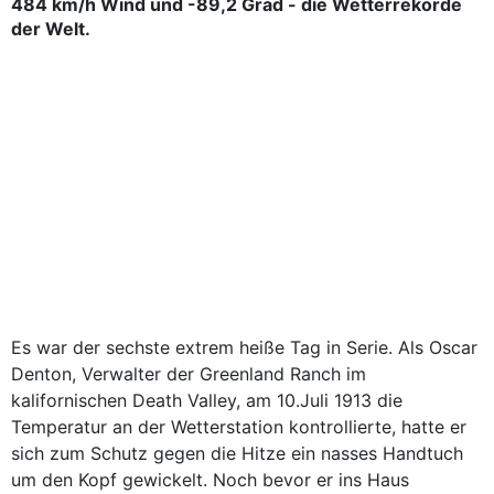
484 km/h Wind und -89,2 Grad - die Wetterrekorde
der Welt.
Es war der sechste extrem heiße Tag in Serie. Als Oscar
Denton, Verwalter der Greenland Ranch im
kalifornischen Death Valley, am 10.Juli 1913 die
Temperatur an der Wetterstation kontrollierte, hatte er
sich zum Schutz gegen die Hitze ein nasses Handtuch
um den Kopf gewickelt. Noch bevor er ins Haus