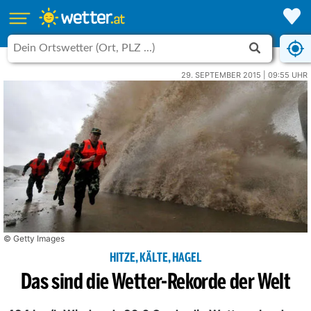
29. SEPTEMBER 2015 | 09:55 UHR
© Getty Images
HITZE, KÄLTE, HAGEL
Das sind die Wetter-Rekorde der Welt