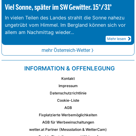
Viel Sonne, später im SW Gewitter. 15°/31°
In vielen Teilen des Landes strahlt die Sonne nahezu
ungetrübt vom Himmel. Im Bergland können sich vor
allem am Nachmittag wieder
...
Mehr lesen
mehr Österreich-Wetter
INFORMATION & OFFENLEGUNG
Kontakt
Impressum
Datenschutzrichtlinie
Cookie-Liste
AGB
Fixplatzierte Werbemöglichkeiten
AGB für Werbeeinschaltungen
wetter.at Partner (Messstation & WetterCam)