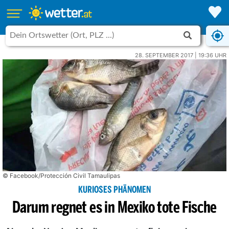
28. SEPTEMBER 2017 | 19:36 UHR
© Facebook/Protección Civil Tamaulipas
KURIOSES PHÄNOMEN
Darum regnet es in Mexiko tote Fische