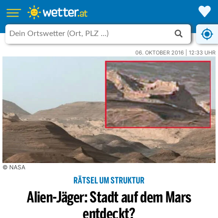
06. OKTOBER 2016 | 12:33 UHR
© NASA
RÄTSEL UM STRUKTUR
Alien-Jäger: Stadt auf dem Mars
entdeckt?