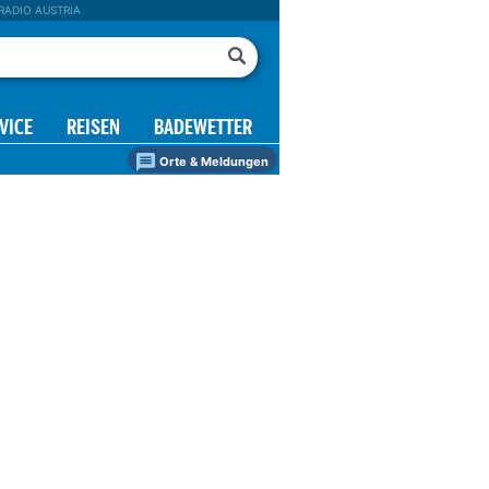
RADIO AUSTRIA
VICE
REISEN
BADEWETTER
Orte & Meldungen