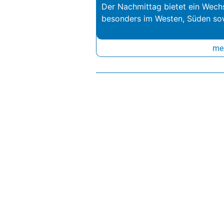
Der Nachmittag bietet ein Wechs
besonders im Westen, Süden so
meh