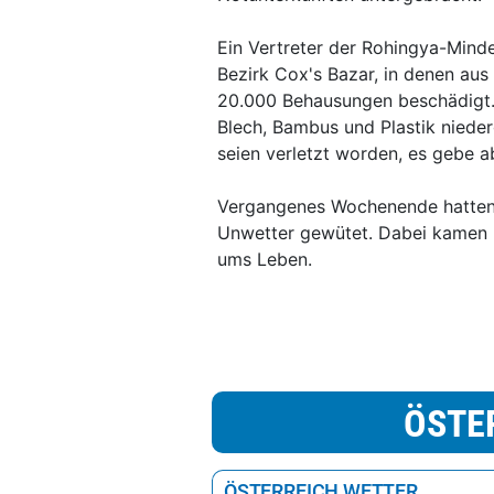
Ein Vertreter der Rohingya-Minde
Bezirk Cox's Bazar, in denen au
20.000 Behausungen beschädigt.
Blech, Bambus und Plastik niede
seien verletzt worden, es gebe a
Vergangenes Wochenende hatten i
Unwetter gewütet. Dabei kamen 
ums Leben.
ÖSTE
ÖSTERREICH WETTER