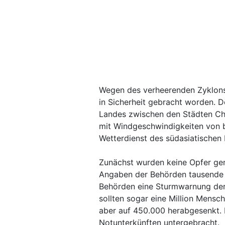
Wegen des verheerenden Zyklons
in Sicherheit gebracht worden. 
Landes zwischen den Städten Ch
mit Windgeschwindigkeiten von b
Wetterdienst des südasiatischen 
Zunächst wurden keine Opfer gem
Angaben der Behörden tausende 
Behörden eine Sturmwarnung der
sollten sogar eine Million Mensc
aber auf 450.000 herabgesenkt. 
Notunterkünften untergebracht.