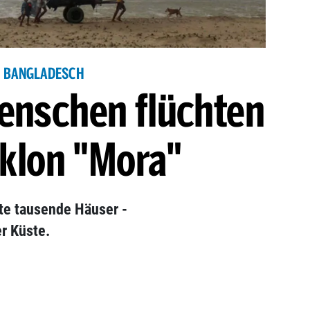
BANGLADESCH
enschen flüchten
yklon "Mora"
te tausende Häuser -
r Küste.