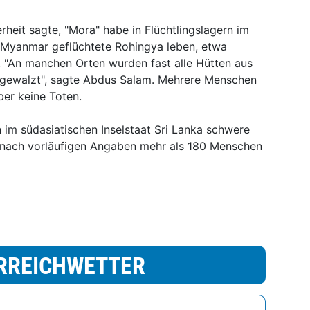
rheit sagte, "Mora" habe in Flüchtlingslagern im
s Myanmar geflüchtete Rohingya leben, etwa
 "An manchen Orten wurden fast alle Hütten aus
rgewalzt", sagte Abdus Salam. Mehrere Menschen
ber keine Toten.
m südasiatischen Inselstaat Sri Lanka schwere
nach vorläufigen Angaben mehr als 180 Menschen
RREICHWETTER