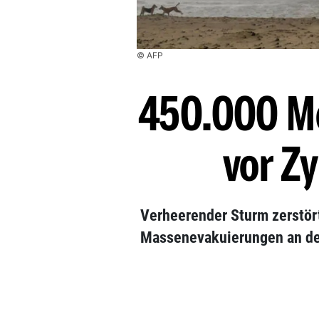
© AFP
450.000 M
vor Z
Verheerender Sturm zerstör
Massenevakuierungen an de