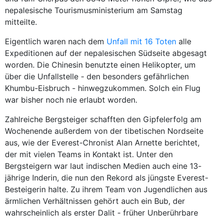
nepalesische Tourismusministerium am Samstag
mitteilte.
Eigentlich waren nach dem
Unfall mit 16 Toten
alle
Expeditionen auf der nepalesischen Südseite abgesagt
worden. Die Chinesin benutzte einen Helikopter, um
über die Unfallstelle - den besonders gefährlichen
Khumbu-Eisbruch - hinwegzukommen. Solch ein Flug
war bisher noch nie erlaubt worden.
Zahlreiche Bergsteiger schafften den Gipfelerfolg am
Wochenende außerdem von der tibetischen Nordseite
aus, wie der Everest-Chronist Alan Arnette berichtet,
der mit vielen Teams in Kontakt ist. Unter den
Bergsteigern war laut indischen Medien auch eine 13-
jährige Inderin, die nun den Rekord als jüngste Everest-
Besteigerin halte. Zu ihrem Team von Jugendlichen aus
ärmlichen Verhältnissen gehört auch ein Bub, der
wahrscheinlich als erster Dalit - früher Unberührbare