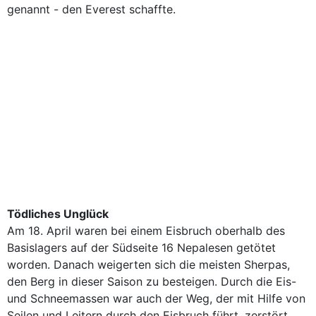
genannt - den Everest schaffte.
Tödliches Unglück
Am 18. April waren bei einem Eisbruch oberhalb des
Basislagers auf der Südseite 16 Nepalesen getötet
worden. Danach weigerten sich die meisten Sherpas,
den Berg in dieser Saison zu besteigen. Durch die Eis-
und Schneemassen war auch der Weg, der mit Hilfe von
Seilen und Leitern durch den Eisbruch führt, zerstört