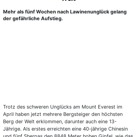
Mehr als fünf Wochen nach Lawinenunglück gelang
der gefährliche Aufstieg.
Trotz des schweren Unglücks am Mount Everest im
April haben jetzt mehrere Bergsteiger den höchsten
Berg der Welt erklommen, darunter auch eine 13-
Jährige. Als erstes erreichten eine 40-jährige Chinesin
und fünf Sherpas den 8848 Meter hohen Gipfel, wie das