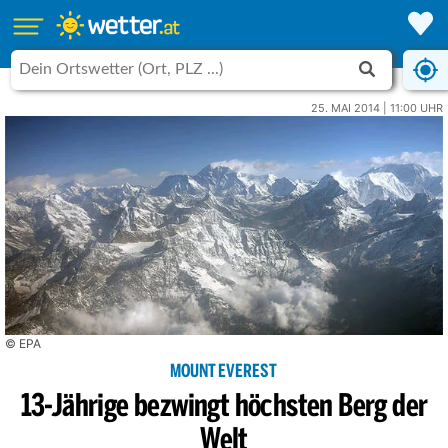
25. MAI 2014 | 11:00 UHR
© EPA
MOUNT EVEREST
13-Jährige bezwingt höchsten Berg der
Welt